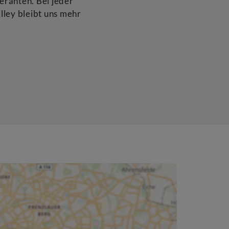
eranten. Bei jeder
lley bleibt uns mehr