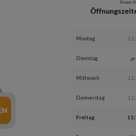
Essen l
Öffnungszei
Montag
11
Dienstag
ge
Mittwoch
11
Donnerstag
11
Freitag
11