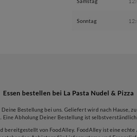
Samstag
12
Sonntag
12
Essen bestellen bei
La Pasta Nudel & Pizza
 Deine Bestellung bei uns. Geliefert wird nach Hause, z
l. Eine Abholung Deiner Bestellung ist selbstverständlich
 bereitgestellt von FoodAlley. FoodAlley ist eine echte