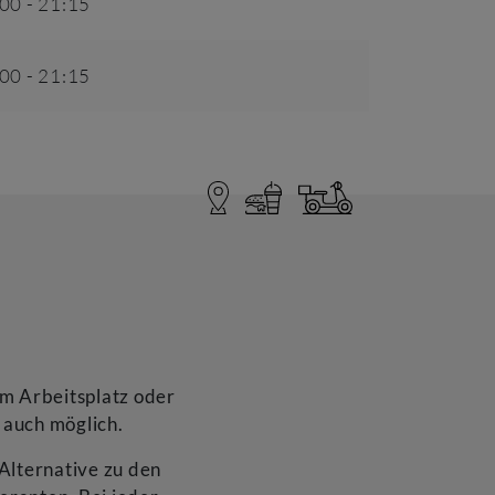
:00
-
21:15
:00
-
21:15
um Arbeitsplatz oder
 auch möglich.
 Alternative zu den