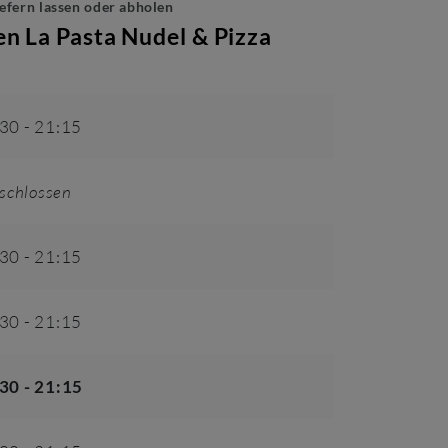
iefern lassen oder abholen
ten
La Pasta Nudel & Pizza
:30
-
21:15
schlossen
:30
-
21:15
:30
-
21:15
:30
-
21:15