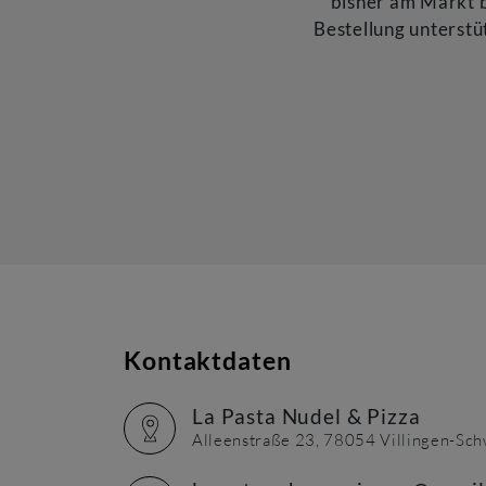
bisher am Markt b
Bestellung unterstü
Kontaktdaten
La Pasta Nudel & Pizza
Alleenstraße 23, 78054 Villingen-Sc