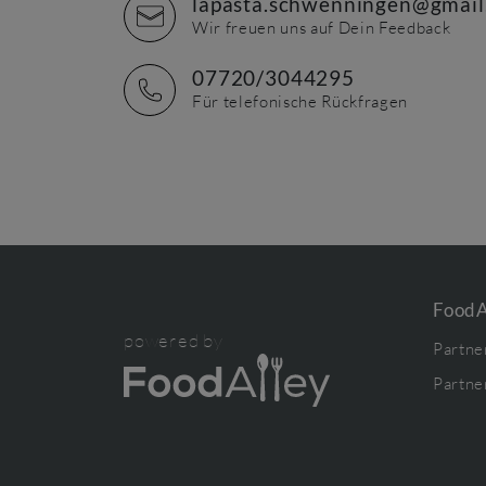
lapasta.schwenningen@gmai
Wir freuen uns auf Dein Feedback
07720/3044295
Für telefonische Rückfragen
FoodA
powered by
Partne
Partne