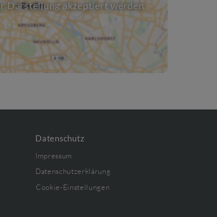
r Darstellung akzeptiert werden
Datenschutz
Impressum
Datenschutzerklärung
Cookie-Einstellungen